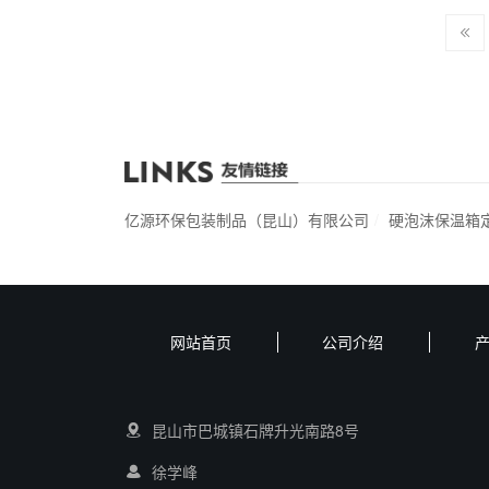
亿源环保包装制品（昆山）有限公司
硬泡沫保温箱
网站首页
公司介绍
昆山市巴城镇石牌升光南路8号
徐学峰