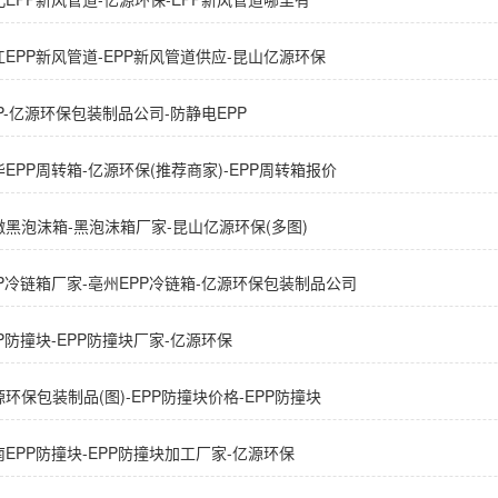
江EPP新风管道-EPP新风管道供应-昆山亿源环保
PP-亿源环保包装制品公司-防静电EPP
华EPP周转箱-亿源环保(推荐商家)-EPP周转箱报价
徽黑泡沫箱-黑泡沫箱厂家-昆山亿源环保(多图)
PP冷链箱厂家-亳州EPP冷链箱-亿源环保包装制品公司
PP防撞块-EPP防撞块厂家-亿源环保
源环保包装制品(图)-EPP防撞块价格-EPP防撞块
南EPP防撞块-EPP防撞块加工厂家-亿源环保