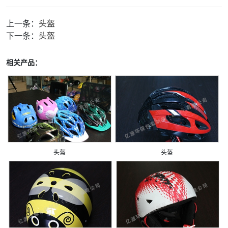
上一条：
头盔
下一条：
头盔
相关产品：
头盔
头盔